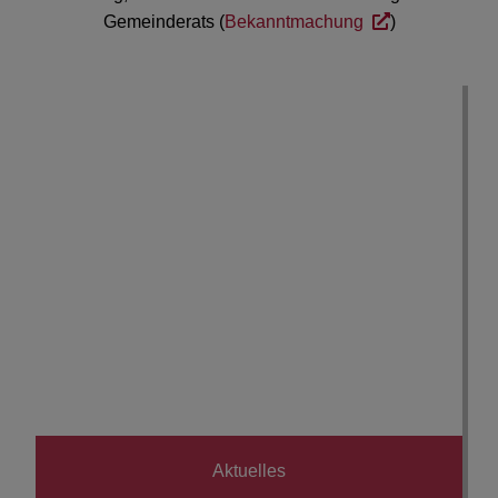
Gemeinderats (
Bekanntmachung
)
Aktuelles