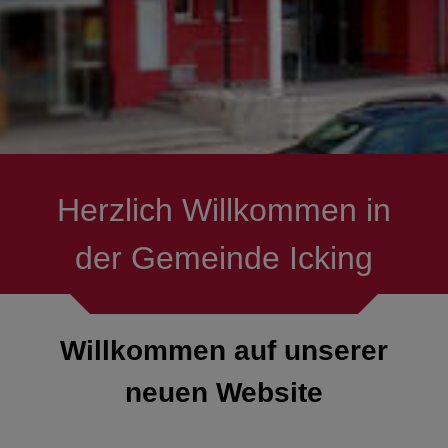
Herzlich Willkommen in
der Gemeinde Icking
Willkommen auf unserer
neuen Website