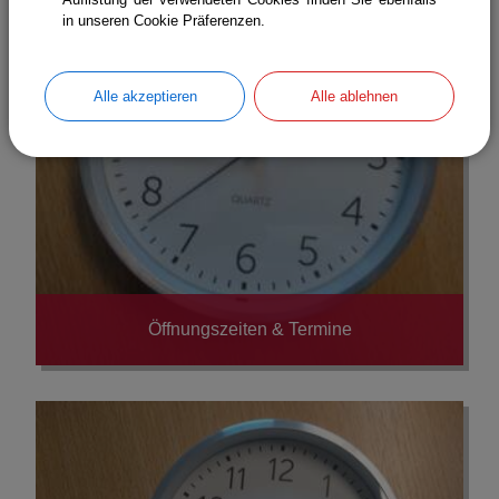
in unseren Cookie Präferenzen.
Alle akzeptieren
Alle ablehnen
Öffnungszeiten & Termine