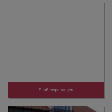
Straßensperrungen