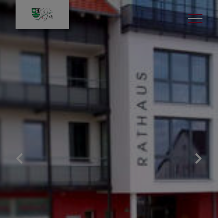
Bürgerservice
Aktuelles
Gemeindeverwaltung
Rund um die Uhr in´s
Rathaus