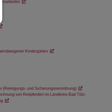
tenarbeiten
eindeeigener Kindergärten
r (Reinigungs- und Sicherungsverordnung)
chnung von Reitpferden im Landkreis Bad Tölz-
ng