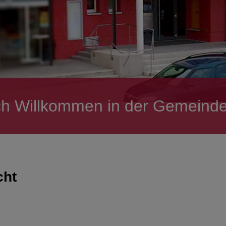
ch Willkommen in der Gemeinde
cht