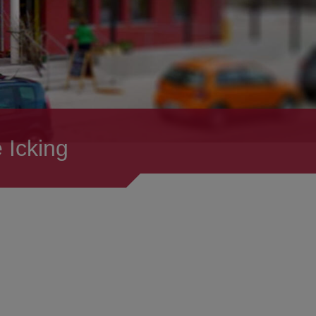
 Icking