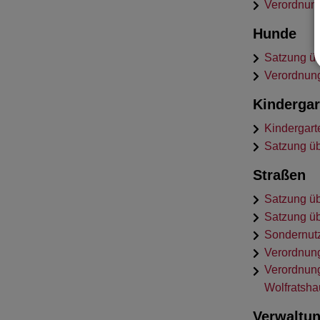
Verordnung
Hunde
Satzung ü
Verordnung
Kindergar
Kindergart
Satzung ü
Straßen
Satzung üb
Satzung üb
Sondernut
Verordnung
Verordnung
Wolfratsha
Verwaltu