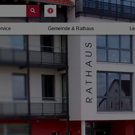
rvice
Gemeinde & Rathaus
Le