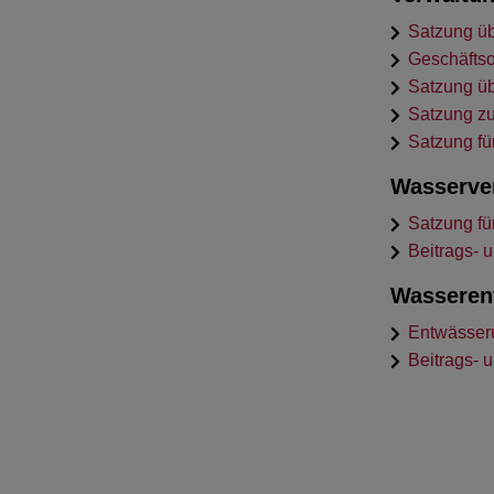
Satzung üb
Geschäftso
Satzung üb
Satzung zu
Satzung fü
Wasserve
Satzung fü
Beitrags-
Wasseren
Entwässer
Beitrags-