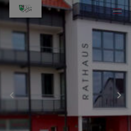
Gemeinde & Rathaus
Unsere Gemeinde
Digitales Amtsblatt
Stellenangebote
Aktuelle Ausschreibungen