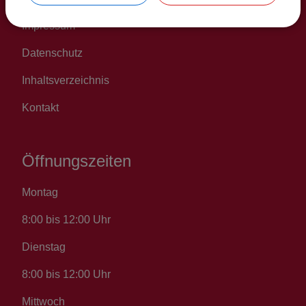
Impressum
Datenschutz
Inhaltsverzeichnis
Kontakt
Öffnungszeiten
Montag
8:00 bis 12:00 Uhr
Dienstag
8:00 bis 12:00 Uhr
Mittwoch