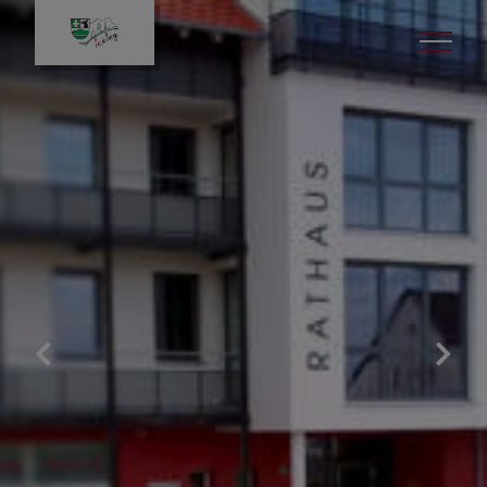
Unsere Gemeinde
Lage
Zahlen & Daten
Wappen
Die über 1.200 jährige