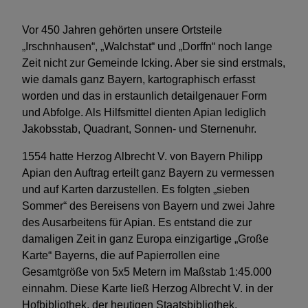
Vor 450 Jahren gehörten unsere Ortsteile
„Irschnhausen“, „Walchstat“ und „Dorffn“ noch lange
Zeit nicht zur Gemeinde Icking. Aber sie sind erstmals,
wie damals ganz Bayern, kartographisch erfasst
worden und das in erstaunlich detailgenauer Form
und Abfolge. Als Hilfsmittel dienten Apian lediglich
Jakobsstab, Quadrant, Sonnen- und Sternenuhr.
1554 hatte Herzog Albrecht V. von Bayern Philipp
Apian den Auftrag erteilt ganz Bayern zu vermessen
und auf Karten darzustellen. Es folgten „sieben
Sommer“ des Bereisens von Bayern und zwei Jahre
des Ausarbeitens für Apian. Es entstand die zur
damaligen Zeit in ganz Europa einzigartige „Große
Karte“ Bayerns, die auf Papierrollen eine
Gesamtgröße von 5x5 Metern im Maßstab 1:45.000
einnahm. Diese Karte ließ Herzog Albrecht V. in der
Hofbibliothek, der heutigen Staatsbibliothek,