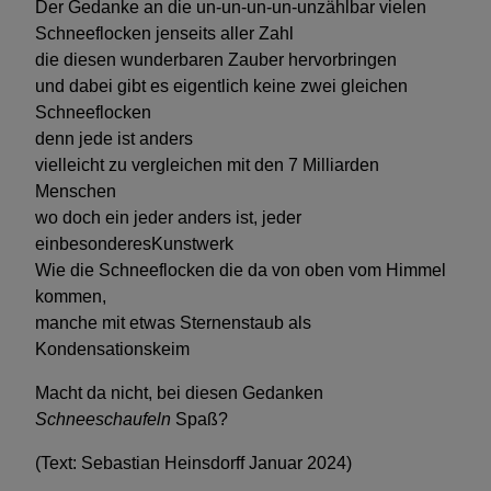
Der Gedanke an die un-un-un-un-unzählbar vielen
Schneeflocken jenseits aller Zahl
die diesen wunderbaren Zauber hervorbringen
und dabei gibt es eigentlich keine zwei gleichen
Schneeflocken
denn jede ist anders
vielleicht zu vergleichen mit den 7 Milliarden
Menschen
wo doch ein jeder anders ist, jeder
ein
besonderes
Kunstwerk
Wie die Schneeflocken die da von oben vom Himmel
kommen,
manche mit etwas Sternenstaub als
Kondensationskeim
Macht da nicht, bei diesen Gedanken
Schneeschaufeln
Spaß?
(Text: Sebastian Heinsdorff Januar 2024)