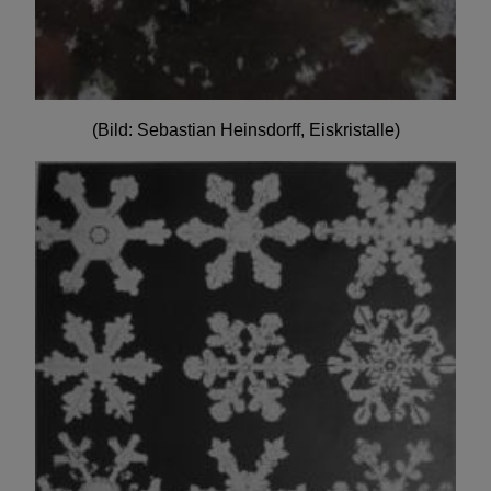
(Bild: Sebastian Heinsdorff, Eiskristalle)