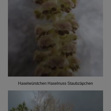
Haselwürstchen Haselnuss Staubzäpchen