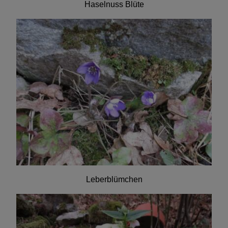
Haselnuss Blüte
Leberblümchen