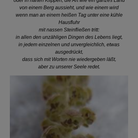
oder in harten Klippen, die Art wie ein ganzes Land
von einem Berg aussieht, und wie einem wird
wenn man an einem heißen Tag unter eine kühle
Hausfluhr
mit nassen Steinfließen tritt:
in allen den unzähligen Dingen des Lebens liegt,
in jedem einzelnen und unvergleichlich, etwas
ausgedrückt,
dass sich mit Worten nie wiedergeben läßt,
aber zu unserer Seele redet.