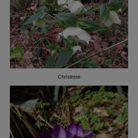
Christrose