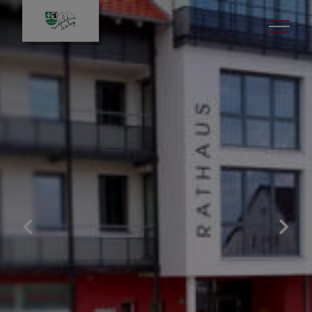
Leben in Icking
Gut zu wissen
Veranstaltungen
Kinder & Jugend
Bildung & Kultur