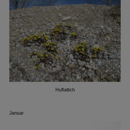
Huflattich
Januar