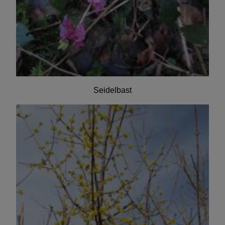
Seidelbast