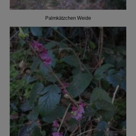
Palmkätzchen Weide