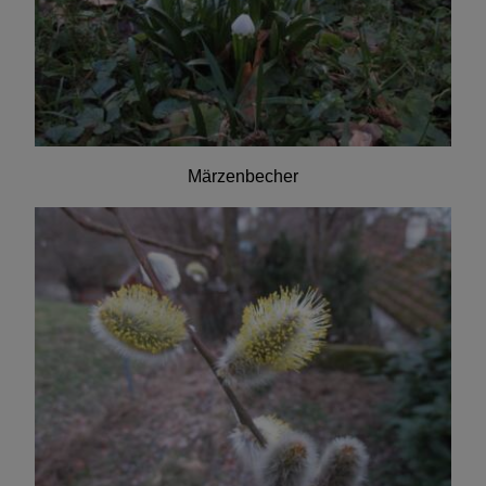
Märzenbecher