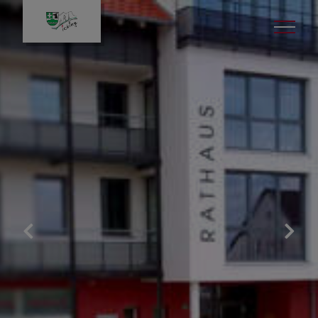
Grundschule Icking
Aktuelles
Wir über uns
Beratung
Schulübertritt