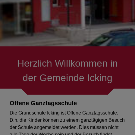
Information & Formulare
Herzlich Willkommen in
der Gemeinde Icking
Offene Ganztagsschule
Die Grundschule Icking ist Offene Ganztagsschule.
D.h. die Kinder können zu einem ganztägigen Besuch
der Schule angemeldet werden. Dies müssen nicht
alle Tage der Woche sein und der Besuch findet