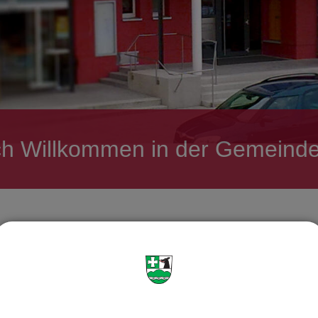
ch Willkommen in der Gemeinde
hen!
nn man in Icking in den verschiedensten Vereinen. Die Liste de
bedeuten. Davon lebt eine Dorfgemeinschaft und hält sie auch 