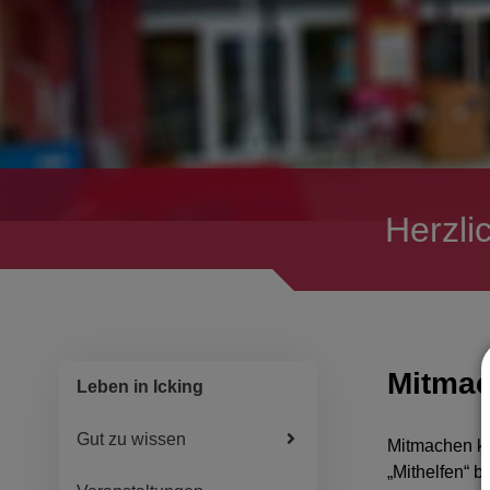
Herzli
Mitmac
Leben in Icking
Gut zu wissen
Mitmachen ka
„Mithelfen“ 