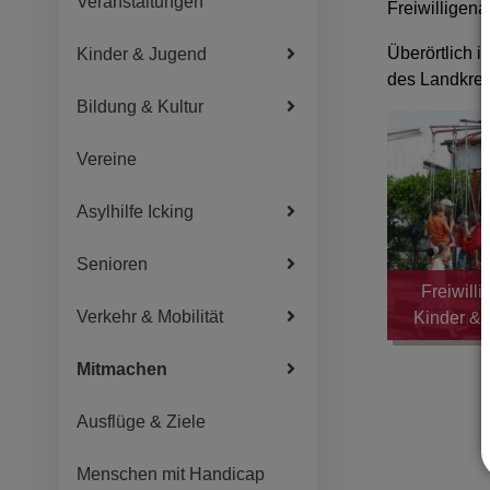
Veranstaltungen
Freiwilligena
Überörtlich 
Kinder & Jugend
des Landkrei
Bildung & Kultur
Vereine
Asylhilfe Icking
Senioren
Freiwilli
Verkehr & Mobilität
Kinder & 
Mitmachen
Ausflüge & Ziele
Menschen mit Handicap