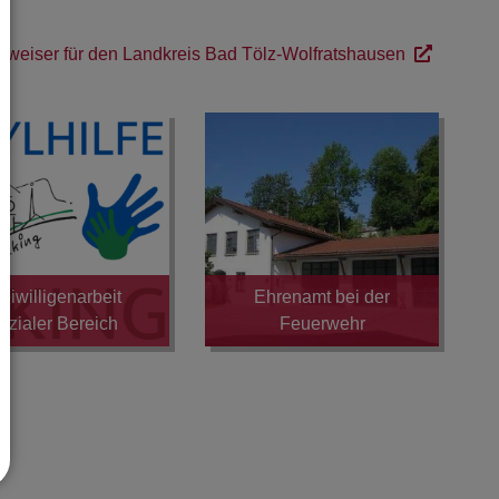
eiser für den Landkreis Bad Tölz-Wolfratshausen
eiwilligenarbeit
Ehrenamt bei der
ozialer Bereich
Feuerwehr