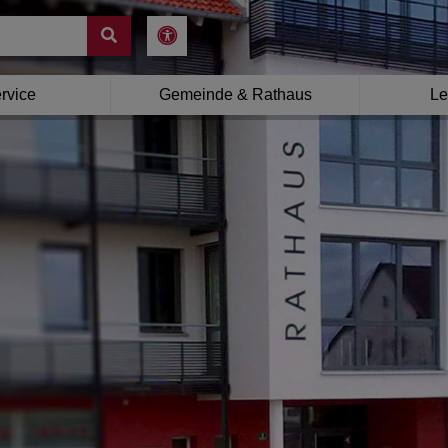
rvice
Gemeinde & Rathaus
Le