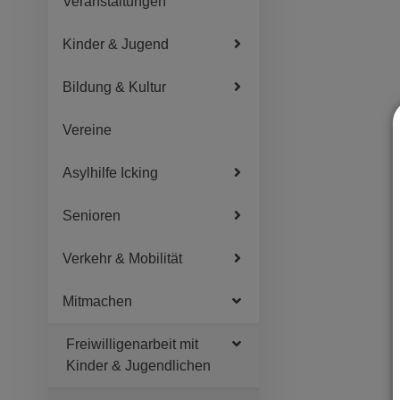
Veranstaltungen
Kinder & Jugend
Bildung & Kultur
Vereine
Asylhilfe Icking
Senioren
Verkehr & Mobilität
Mitmachen
Freiwilligenarbeit mit
Kinder & Jugendlichen