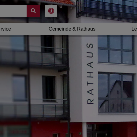
rvice
Gemeinde & Rathaus
Le