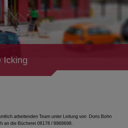
 Icking
mtlich arbeitenden Team unter Leitung von Doris Bohn
ch an die Bücherei 08178 / 9968698.