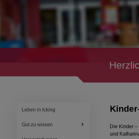
Herzli
Kinder
Leben in Icking
Gut zu wissen
Die Kinder –
und Katharin