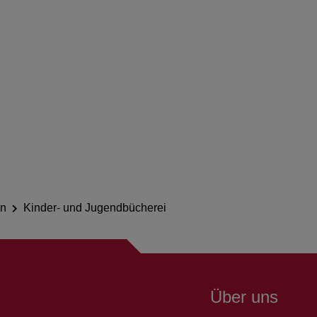
en
Kinder- und Jugendbücherei
Über uns