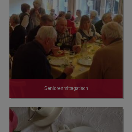
Glaube & Kirche
Seniorenmittagstisch