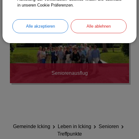
in unseren Cookie Präferenzen.
Alle akzeptieren
Alle ablehnen
Seniorenausflug
Gemeinde Icking
Leben in Icking
Senioren
Treffpunkte