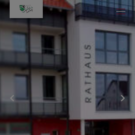
Leben in Icking
Gut zu wissen
Veranstaltungen
Kinder & Jugend
Bildung & Kultur