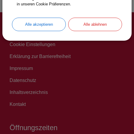
in unseren Cookie Präferenzen.
Alle akzeptieren
Alle ablehnen
Service
Cookie Einstellungen
Erklärung zur Barrierefreiheit
Impressum
Datenschutz
Inhaltsverzeichnis
Kontakt
Öffnungszeiten