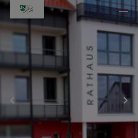
Leben in Icking
Gut zu wissen
Veranstaltungen
Kinder & Jugend
Bildung & Kultur