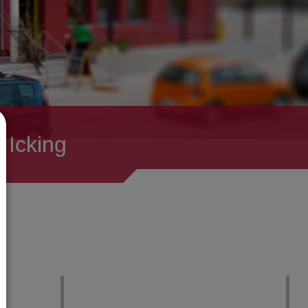
 Icking