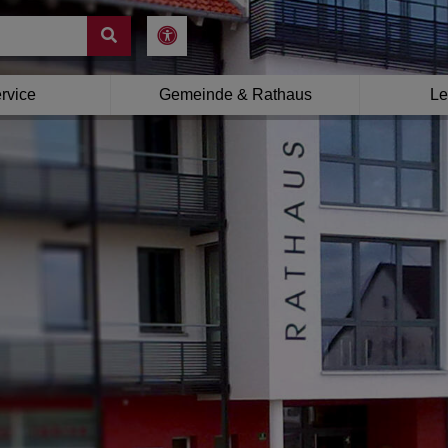
rvice
Gemeinde & Rathaus
Le