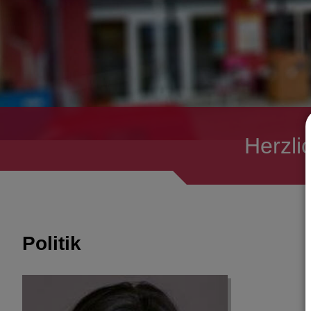
Herzli
Politik