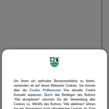
Finanz-, Planungs- und Sozialausschuss
Um Ihnen ein optimales Benutzererlebnis zu bieten,
verwenden wir auf dieser Webseite Cookies. Sie können
über die
Cookie Präferenzen
Ihre aktuelle Cookie
Auswahl anpassen. Durch das Betätigen des Buttons
"Alle akzeptieren" stimmen Sie der Verwendung aller
Cookies zu. Mithilfe des Buttons "Alle ablehnen" lehnen
Sie der Verwendung nicht erforderlicher Cookies ab. Eine