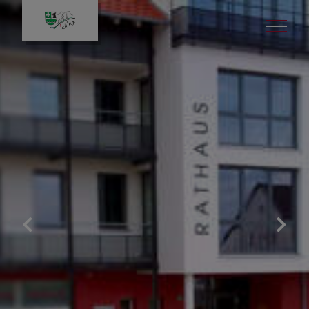
Politik
Bürgermeister
Gemeinderat
Sitzungen
Aus den Sitzungen