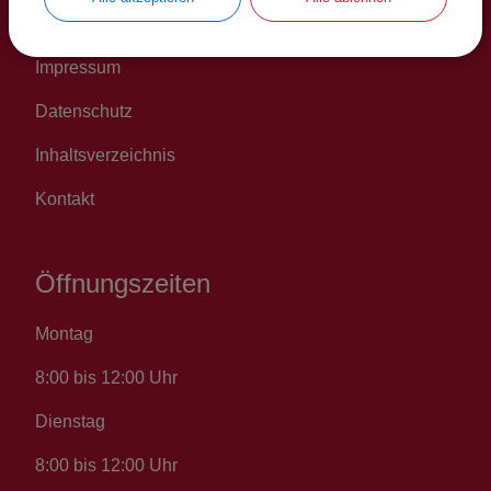
Erklärung zur Barrierefreiheit
Impressum
Datenschutz
Inhaltsverzeichnis
Kontakt
Öffnungszeiten
Montag
8:00 bis 12:00 Uhr
Dienstag
8:00 bis 12:00 Uhr