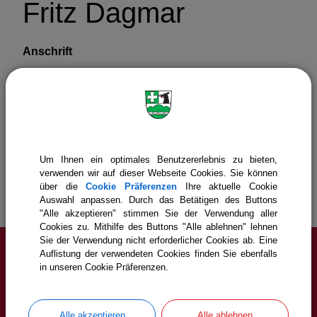
Fritz Dagmar
Anschrift
Um Ihnen ein optimales Benutzererlebnis zu bieten,
Gemeinde Icking
Politik
Gemeinderat
verwenden wir auf dieser Webseite Cookies. Sie können
Mitglieder
Detail
über die
Cookie Präferenzen
Ihre aktuelle Cookie
Auswahl anpassen. Durch das Betätigen des Buttons
"Alle akzeptieren" stimmen Sie der Verwendung aller
Cookies zu. Mithilfe des Buttons "Alle ablehnen" lehnen
Sie der Verwendung nicht erforderlicher Cookies ab. Eine
Auflistung der verwendeten Cookies finden Sie ebenfalls
Service
in unseren Cookie Präferenzen.
Cookie Einstellungen
Alle akzeptieren
Alle ablehnen