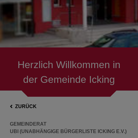
Herzlich Willkommen in
der Gemeinde Icking
ZURÜCK
GEMEINDERAT
UBI (UNABHÄNGIGE BÜRGERLISTE ICKING E.V.)