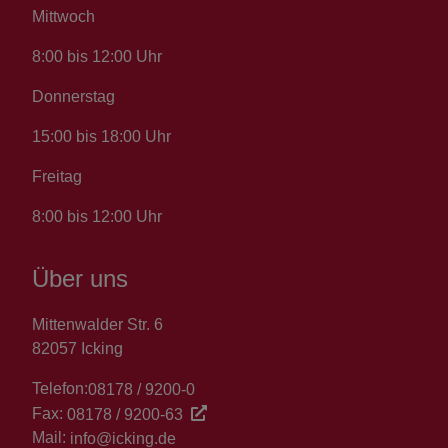
Mittwoch
8:00 bis 12:00 Uhr
Donnerstag
15:00 bis 18:00 Uhr
Freitag
8:00 bis 12:00 Uhr
Über uns
Mittenwalder Str. 6
82057 Icking
Telefon:
08178 / 9200-0
Fax:
08178 / 9200-63
Mail:
info@icking.de