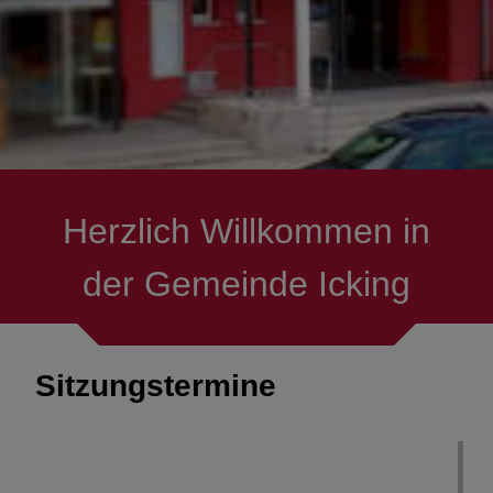
Herzlich Willkommen in
der Gemeinde Icking
Sitzungstermine