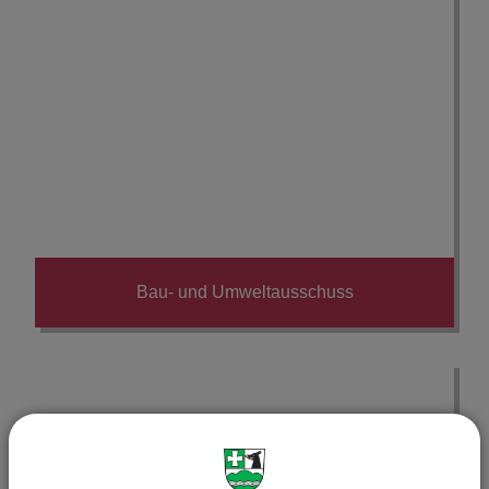
Bau- und Umweltausschuss