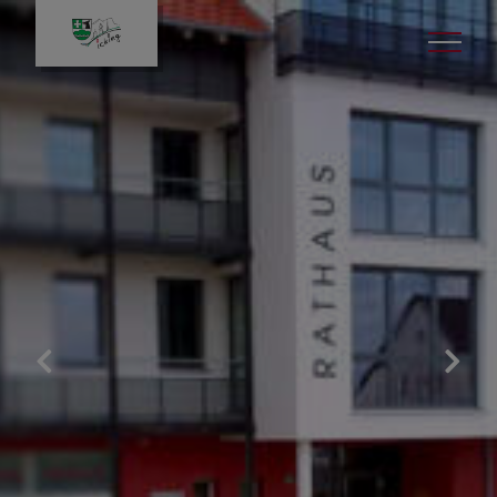
Bürgerservice
Gemeinde & Rathaus
Leben in Icking
Politik