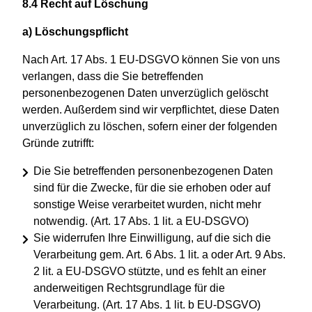
8.4 Recht auf Löschung
a) Löschungspflicht
Nach Art. 17 Abs. 1 EU-DSGVO können Sie von uns
verlangen, dass die Sie betreffenden
personenbezogenen Daten unverzüglich gelöscht
werden. Außerdem sind wir verpflichtet, diese Daten
unverzüglich zu löschen, sofern einer der folgenden
Gründe zutrifft:
Die Sie betreffenden personenbezogenen Daten
sind für die Zwecke, für die sie erhoben oder auf
sonstige Weise verarbeitet wurden, nicht mehr
notwendig. (Art. 17 Abs. 1 lit. a EU-DSGVO)
Sie widerrufen Ihre Einwilligung, auf die sich die
Verarbeitung gem. Art. 6 Abs. 1 lit. a oder Art. 9 Abs.
2 lit. a EU-DSGVO stützte, und es fehlt an einer
anderweitigen Rechtsgrundlage für die
Verarbeitung. (Art. 17 Abs. 1 lit. b EU-DSGVO)