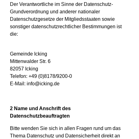
Der Verantwortliche im Sinne der Datenschutz-
Grundverordnung und anderer nationaler
Datenschutzgesetze der Mitgliedsstaaten sowie
sonstiger datenschutzrechtlicher Bestimmungen ist
die:
Gemeinde Icking
Mittenwalder Str. 6
82057 Icking
Telefon: +49 (0)8178/9200-0
E-Mail: info@icking.de
2 Name und Anschrift des
Datenschutzbeauftragten
Bitte wenden Sie sich in allen Fragen rund um das
Thema Datenschutz und Datensicherheit direkt an