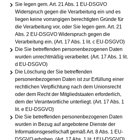
Sie legen gem. Art. 21 Abs. 1 EU-DSGVO
Widerspruch gegen die Verarbeitung ein und es
liegen keine vorrangigen berechtigten Gründe für
die Verarbeitung vor, oder Sie legen gem. Art. 21
Abs. 2 EU-DSGVO Widerspruch gegen die
Verarbeitung ein. (Art. 17 Abs. 1 lit. c EU-DSGVO)
Die Sie betreffenden personenbezogenen Daten
wurden unrechtmäßig verarbeitet. (Art. 17 Abs. 1 lit.
d EU-DSGVO)
Die Löschung der Sie betreffenden
personenbezogenen Daten ist zur Erfüllung einer
rechtlichen Verpflichtung nach dem Unionsrecht
oder dem Recht der Mitgliedstaaten erforderlich,
dem der Verantwortliche unterliegt. (Art. 17 Abs. 1
lit. e EU-DSGVO)
Die Sie betreffenden personenbezogenen Daten
wurden in Bezug auf angebotene Dienste der
Informationsgesellschaft gemäß Art. 8 Abs. 1 EU-
DSGVO erhoben. (Art. 17 Abs. 1 lit. f EU-DSGVO)